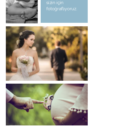
sizin için
fotoğraflıyoruz.