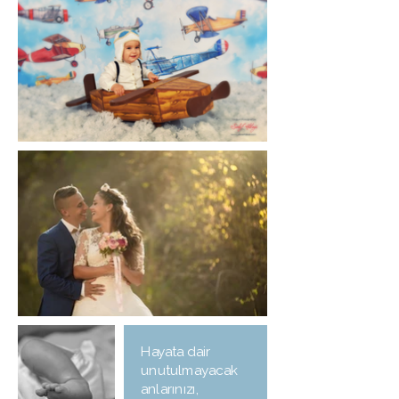
Hayata dair
unutulmayacak
anlarınızı,